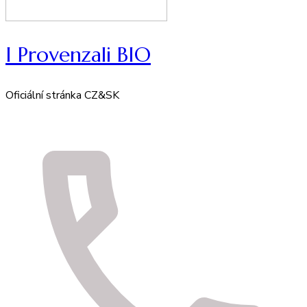
I Provenzali BIO
Oficiální stránka CZ&SK