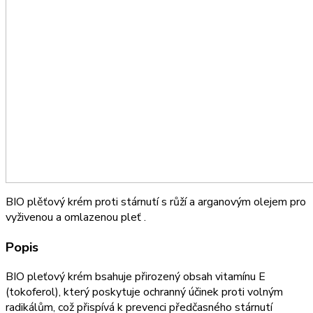
BIO plěťový krém proti stárnutí s růží a arganovým olejem pro
vyživenou a omlazenou pleť .
Popis
BIO pleťový krém bsahuje přirozený obsah vitamínu E
(tokoferol), který poskytuje ochranný účinek proti volným
radikálům, což přispívá k prevenci předčasného stárnutí