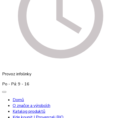
Provoz infolinky
Po - Pá: 9 - 16
Domů
O značce a výrobcích
Katalog produktů
Kde koupit I Provenzali BIO