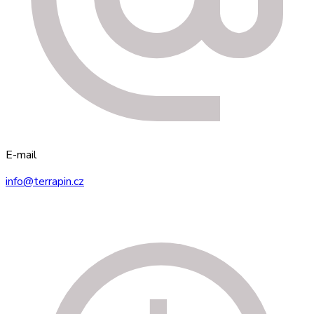
E-mail
info@terrapin.cz