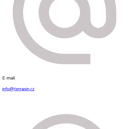
E-mail
info@terrapin.cz