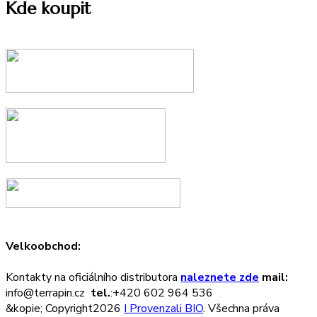
Kde koupit
Velkoobchod:
Kontakty na oficiálního distributora
naleznete zde
mail:
info@terrapin.cz
tel.
:+420 602 964 536
&kopie; Copyright2026
I Provenzali BIO
. Všechna práva