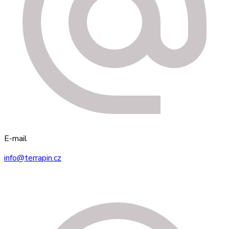
E-mail
info@terrapin.cz