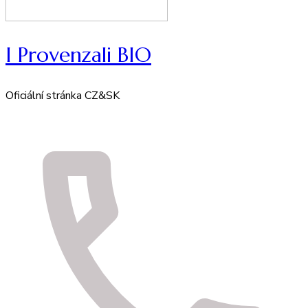
I Provenzali BIO
Oficiální stránka CZ&SK