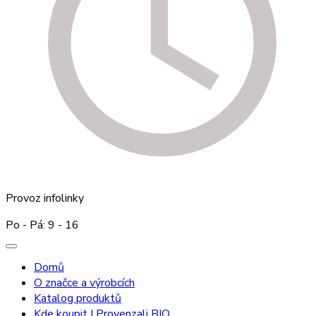
Provoz infolinky
Po - Pá: 9 - 16
Domů
O značce a výrobcích
Katalog produktů
Kde koupit I Provenzali BIO