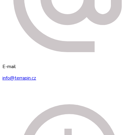
E-mail
info@terrapin.cz