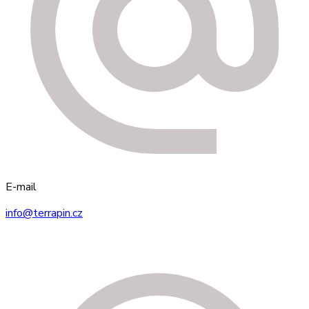
E-mail
info@terrapin.cz