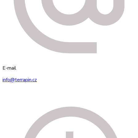
E-mail
info@terrapin.cz