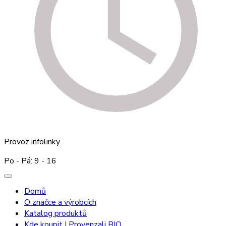
Provoz infolinky
Po - Pá: 9 - 16
Domů
O značce a výrobcích
Katalog produktů
Kde koupit I Provenzali BIO