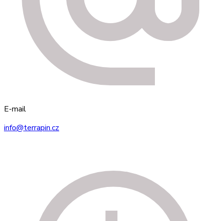
E-mail
info@terrapin.cz