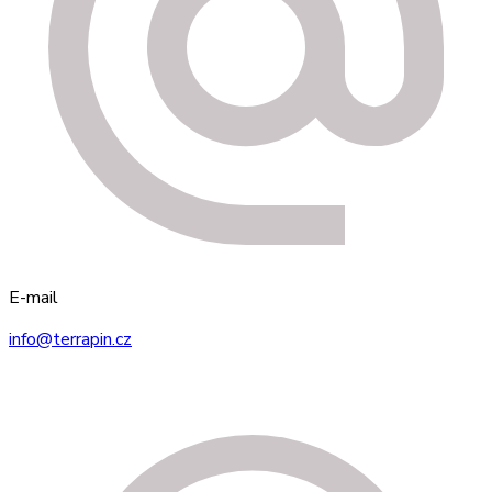
E-mail
info@terrapin.cz