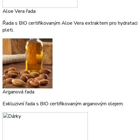
Aloe Vera řada
Řada s BIO certifikovaným Aloe Vera extraktem pro hydrataci
pleti.
Arganová řada
Exkluzivní řada s BIO certifikovaným arganovým olejem.