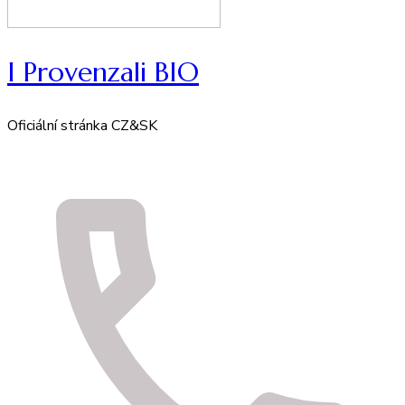
I Provenzali BIO
Oficiální stránka CZ&SK