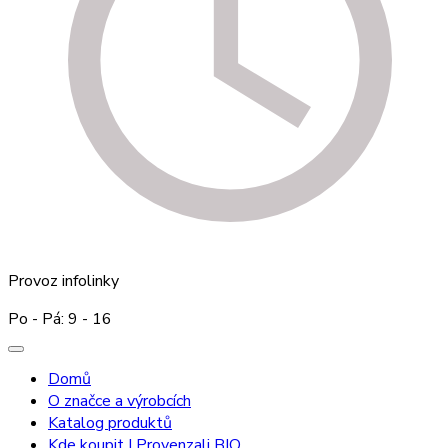
Provoz infolinky
Po - Pá: 9 - 16
Domů
O značce a výrobcích
Katalog produktů
Kde koupit I Provenzali BIO