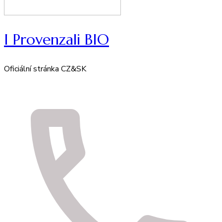
I Provenzali BIO
Oficiální stránka CZ&SK