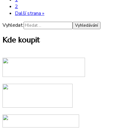
2
Další strana »
Vyhledat:
Kde koupit