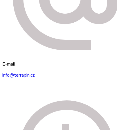
E-mail
info@terrapin.cz