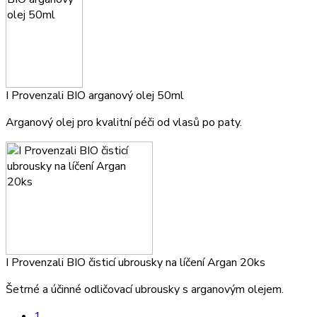
I Provenzali BIO arganový olej 50ml
Arganový olej pro kvalitní péči od vlasů po paty.
I Provenzali BIO čisticí ubrousky na líčení Argan 20ks
Šetrné a účinné odličovací ubrousky s arganovým olejem.
1