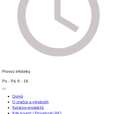
Provoz infolinky
Po - Pá: 9 - 16
Domů
O značce a výrobcích
Katalog produktů
Kde koupit I Provenzali BIO