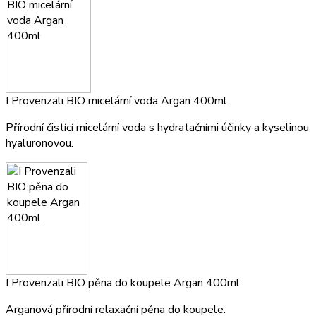
I Provenzali BIO micelární voda Argan 400ml
Přírodní čistící micelární voda s hydratačními účinky a kyselinou
hyaluronovou.
I Provenzali BIO pěna do koupele Argan 400ml
Arganová přírodní relaxační pěna do koupele.