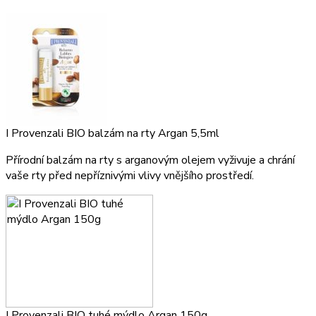
I Provenzali BIO balzám na rty Argan 5,5ml
Přírodní balzám na rty s arganovým olejem vyživuje a chrání
vaše rty před nepříznivými vlivy vnějšího prostředí.
I Provenzali BIO tuhé mýdlo Argan 150g