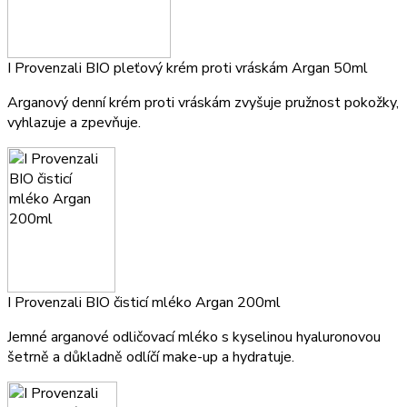
I Provenzali BIO pleťový krém proti vráskám Argan 50ml
Arganový denní krém proti vráskám zvyšuje pružnost pokožky,
vyhlazuje a zpevňuje.
I Provenzali BIO čisticí mléko Argan 200ml
Jemné arganové odličovací mléko s kyselinou hyaluronovou
šetrně a důkladně odlíčí make-up a hydratuje.