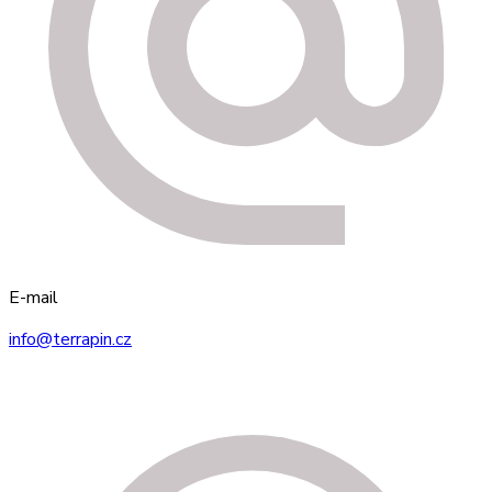
E-mail
info@terrapin.cz