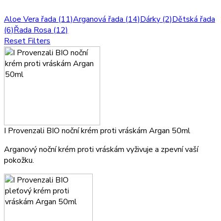
Aloe Vera řada
(11)
Arganová řada
(14)
Dárky
(2)
Dětská řada
(6)
Řada Rosa
(12)
Reset Filters
I Provenzali BIO noční krém proti vráskám Argan 50ml
Arganový noční krém proti vráskám vyživuje a zpevní vaší
pokožku.