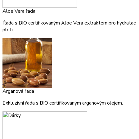
Aloe Vera řada
Řada s BIO certifikovaným Aloe Vera extraktem pro hydrataci
pleti.
Arganová řada
Exkluzivní řada s BIO certifikovaným arganovým olejem.