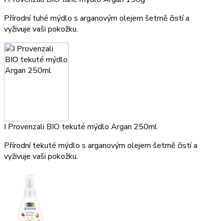
Přírodní tuhé mýdlo s arganovým olejem šetrně čistí a
vyživuje vaši pokožku.
I Provenzali BIO tekuté mýdlo Argan 250ml
Přírodní tekuté mýdlo s arganovým olejem šetrně čistí a
vyživuje vaši pokožku.