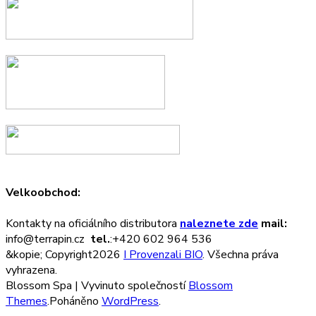
Velkoobchod:
Kontakty na oficiálního distributora
naleznete zde
mail:
info@terrapin.cz
tel.
:+420 602 964 536
&kopie; Copyright2026
I Provenzali BIO
. Všechna práva
vyhrazena.
Blossom Spa | Vyvinuto společností
Blossom
Themes
.Poháněno
WordPress
.