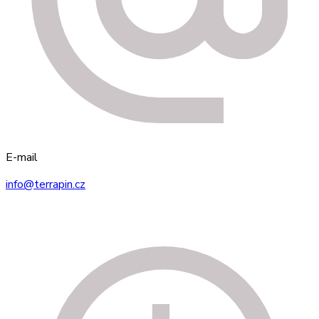
E-mail
info@terrapin.cz