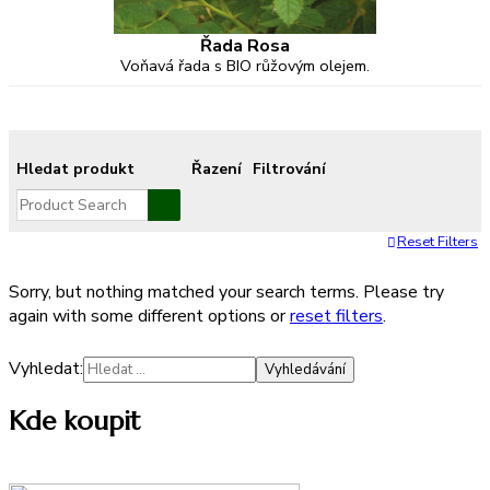
Řada Rosa
Voňavá řada s BIO růžovým olejem.
Hledat produkt
Řazení
Filtrování
Reset Filters
Sorry, but nothing matched your search terms. Please try
again with some different options or
reset filters
.
Vyhledat:
Kde koupit