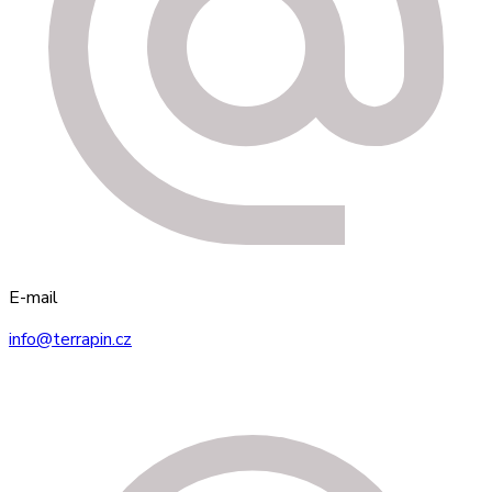
E-mail
info@terrapin.cz