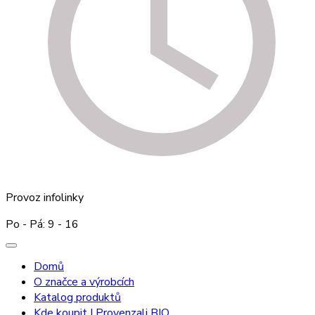
Provoz infolinky
Po - Pá: 9 - 16
Domů
O značce a výrobcích
Katalog produktů
Kde koupit I Provenzali BIO