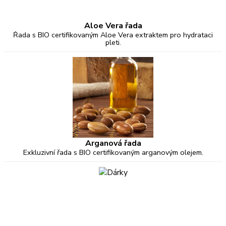
Aloe Vera řada
Řada s BIO certifikovaným Aloe Vera extraktem pro hydrataci
pleti.
Arganová řada
Exkluzivní řada s BIO certifikovaným arganovým olejem.