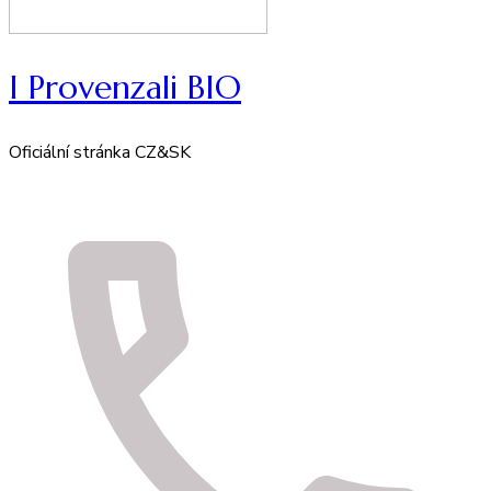
I Provenzali BIO
Oficiální stránka CZ&SK