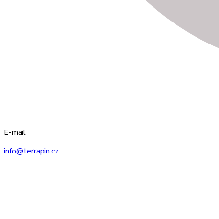
E-mail
info@terrapin.cz